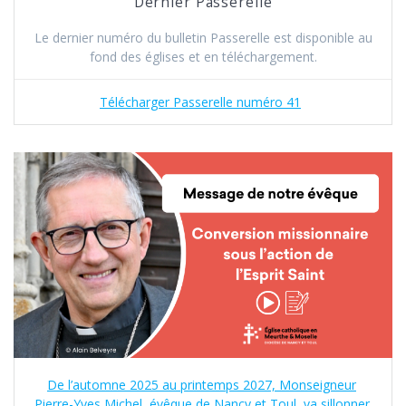
Dernier Passerelle
Le dernier numéro du bulletin Passerelle est disponible au
fond des églises et en téléchargement.
Télécharger Passerelle numéro 41
De l’automne 2025 au printemps 2027, Monseigneur
Pierre-Yves Michel, évêque de Nancy et Toul, va sillonner