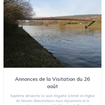
Annonces de la Visitation du 26
août
Baptême dimanche 02 août d’Agathe Schmitt en l’église
de Neuves-MaisonsNous nous réjouissons et la