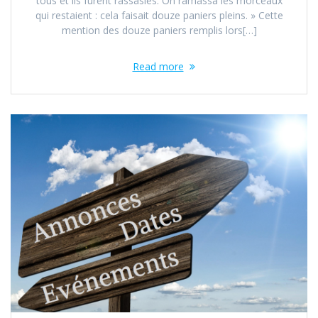
tous et ils furent rassasiés. On ramassa les morceaux
qui restaient : cela faisait douze paniers pleins. » Cette
mention des douze paniers remplis lors[…]
Read more