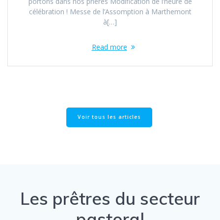
portons dans nos prières Modification de l’heure de
célébration ! Messe de l’Assomption à Marthemont
à[…]
Read more
Voir tous les articles
Les prêtres du secteur
pastoral