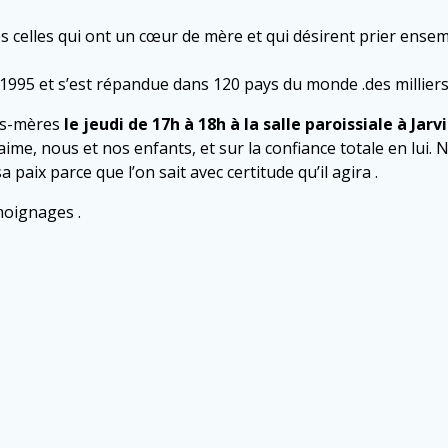
s celles qui ont un cœur de mère et qui désirent prier ensemb
1995 et s’est répandue dans 120 pays du monde .des milliers
ds-mères
le jeudi de 17h à 18h à la salle paroissiale
à Jarvi
aime, nous et nos enfants, et sur la confiance totale en lui
paix parce que l’on sait avec certitude qu’il agira .
moignages .