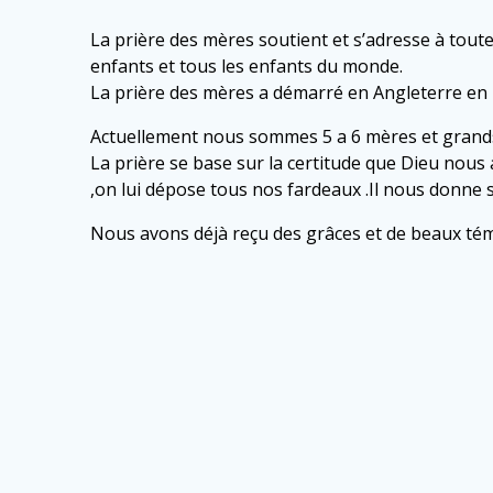
La prière des mères soutient et s’adresse à toute
enfants et tous les enfants du monde.
La prière des mères a démarré en Angleterre en 
Actuellement nous sommes 5 a 6 mères et gran
La prière se base sur la certitude que Dieu nous 
,on lui dépose tous nos fardeaux .Il nous donne sa 
Nous avons déjà reçu des grâces et de beaux té