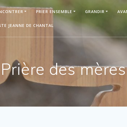
NCONTRER
PRIER ENSEMBLE
GRANDIR
AVA
STE JEANNE DE CHANTAL
Prière des mères