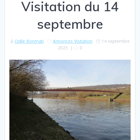
Visitation du 14
septembre
Odile Bonmati
Annonces Visitation
14 septembre
2025
|
0