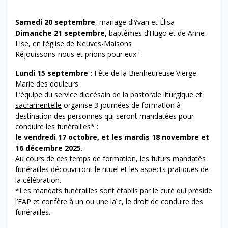
Samedi 20 septembre
, mariage d’Yvan et Élisa
Dimanche 21 septembre,
baptêmes d’Hugo et de Anne-
Lise, en l’église de Neuves-Maisons
Réjouissons-nous et prions pour eux !
Lundi 15 septembre :
Fête de la Bienheureuse Vierge
Marie des douleurs :
L’équipe du
service diocésain de la pastorale liturgique et
sacramentelle
organise 3 journées de formation à
destination des personnes qui seront mandatées pour
conduire les funérailles* :
le vendredi 17 octobre, et les mardis 18 novembre et
16 décembre 2025.
Au cours de ces temps de formation, les futurs mandatés
funérailles découvriront le rituel et les aspects pratiques de
la célébration.
*Les mandats funérailles sont établis par le curé qui préside
l’EAP et confère à un ou une laïc, le droit de conduire des
funérailles.