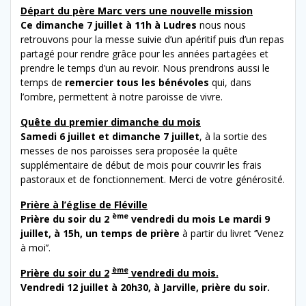
Départ du père Marc vers une nouvelle mission
Ce dimanche 7 juillet à 11h à Ludres
nous nous
retrouvons pour la messe suivie d’un apéritif puis d’un repas
partagé pour rendre grâce pour les années partagées et
prendre le temps d’un au revoir. Nous prendrons aussi le
temps de
remercier tous les bénévoles
qui, dans
l’ombre, permettent à notre paroisse de vivre.
Quête du premier dimanche du mois
Samedi 6 juillet et dimanche 7 juillet
, à la sortie des
messes de nos paroisses sera proposée la quête
supplémentaire de début de mois pour couvrir les frais
pastoraux et de fonctionnement. Merci de votre générosité.
Prière à l’église de Fléville
ème
Prière du soir du 2
vendredi du mois Le mardi 9
juillet, à 15h, un temps de prière
à partir du livret ‘’Venez
à moi’’.
ème
Prière du soir du 2
vendredi du mois.
Vendredi 12 juillet à 20h30, à Jarville, prière du soir.