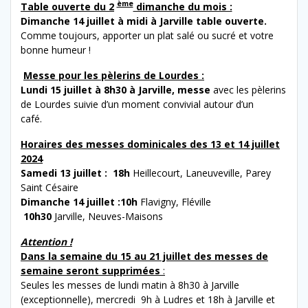
ème
Table ouverte du 2
dimanche du mois :
Dimanche 14 juillet à midi à Jarville table ouverte.
Comme toujours, apporter un plat salé ou sucré et votre
bonne humeur !
Messe pour les pèlerins de Lourdes :
Lundi 15 juillet à 8h30 à Jarville, messe
avec les pèlerins
de Lourdes suivie d’un moment convivial autour d’un
café.
Horaires des messes dominicales des 13 et 14 juillet
2024
Samedi 13 juillet : 18h
Heillecourt, Laneuveville, Parey
Saint Césaire
Dimanche 14 juillet :10h
Flavigny, Fléville
10h30
Jarville, Neuves-Maisons
Attention !
Dans la semaine du 15 au 21 juillet des messes de
semaine seront supprimées
:
Seules les messes de lundi matin à 8h30 à Jarville
(exceptionnelle), mercredi 9h à Ludres et 18h à Jarville et