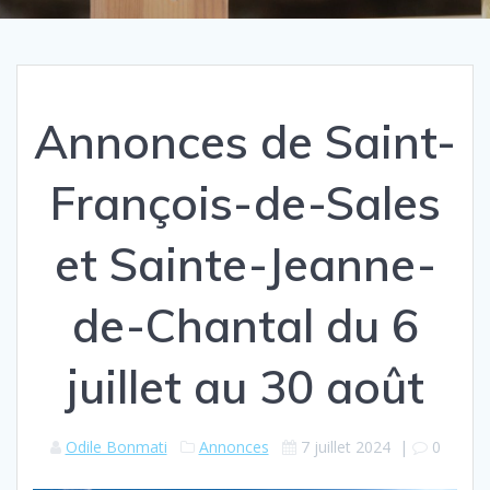
Annonces de Saint-
François-de-Sales
et Sainte-Jeanne-
de-Chantal du 6
juillet au 30 août
Odile Bonmati
Annonces
7 juillet 2024
|
0