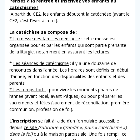
Pensez à la rentrée et inscrivez vos enfants au
catéchisme !
A partir du CE2, les enfants débutent la catéchèse (avant le
CE2, c’est l’éveil à la foi).
La catéchèse se compose de
:
* La messe des familles mensuelle
: cette messe est
organisée pour et par les enfants qui sont partie prenante
de la liturgie, notamment en assurant les lectures.
*
Les séances de catéchisme
: il y a une douzaine de
rencontres dans l’année. Les horaires sont définis en début
d’année, en fonction des disponibilités des enfants et des
parents.
* Les temps-forts
: pour vivre les moments phares de
l’année (avant Noël, avant Pâques) ou pour préparer les
sacrements et fêtes (sacrement de réconciliation, première
communion, profession de foi).
L’inscription
se fait à l’aide d’un formulaire accessible
depuis
ce site
(rubrique « grandir », puis « catéchisme »)
dans la foi)
ou à la maison paroissiale. Une fois rempli, ce