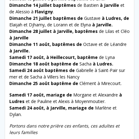
Dimanche 14 juillet baptêmes
de Bastien
à Jarville
et
de Alessio à
Flavigny
.
Dimanche 21 juillet baptêmes de
Gustave
à Ludres, de
Elaijah et Djhamy, de Lorann et de Elyna
à Jarville.
Dimanche 28 juillet à Jarville, baptêmes
de Lilas et Cléo
à Jarville
Dimanche 11 août, baptêmes de
Octave et de Léandre
à Jarville.
Samedi 17 août, à Heillecourt, baptême
de Lyna
Dimanche 18 août baptême de
Sacha
à Ludres.
Samedi 24 août baptêmes de
Gabrielle à Saint-Pair sur
mer et de Sacha à Villers les Nancy
Dimanche 25 août baptême de
Clément à Mirecourt.
Samedi 17 août, mariage de
Morgane et Alexandre
à
Ludres
et de Pauline et Alexis à Moyenmoutier.
Samedi 24 août, à Jarville, mariage de
Marlène et
Dylan.
Portons dans notre prière ces enfants, ces adultes et
leurs familles