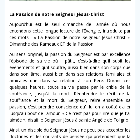
La Passion de notre Seigneur Jésus-Christ
Aujourd’hui est le seul dimanche de l’année où nous
entendons cette longue lecture de l’Évangile, introduite par
ces mots : « La Passion de notre Seigneur Jésus-Christ ».
Dimanche des Rameaux ET de la Passion.
Au sens originel, la passion du Seigneur est par excellence
l’épisode de sa vie où il pâtit, c’est-à-dire qu’il subit les
événements et qu’il souffre, aussi bien dans son corps que
dans son âme, aussi bien dans ses relations familiales et
amicales que dans sa relation à son Père. Durant ces
quelques heures, toute sa vie passe par le crible de la
souffrance, jusqu’à la mort. Réentendre le récit de la
souffrance et la mort du Seigneur, relire ensemble sa
passion, c’est prendre conscience qu’il lui en a coûté d’aller
jusqu’au bout de l’amour. « Ce n’est pas pour rire que je t’ai
aimée », disait le Seigneur Jésus à sainte Angèle de Foligno.
Ainsi, un disciple du Seigneur Jésus ne peut pas accepter les
doctrines et les courants de pensée qui prétendent que la