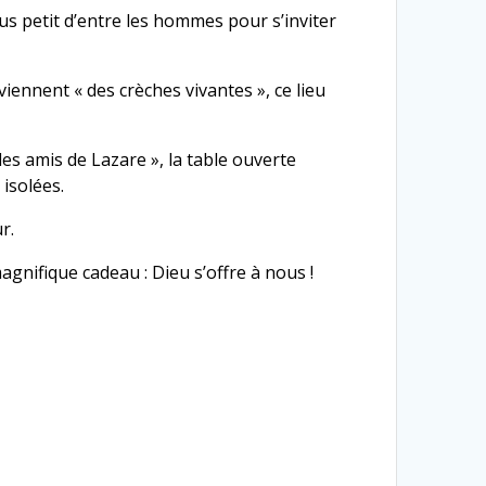
lus petit d’entre les hommes pour s’inviter
ennent « des crèches vivantes », ce lieu
des amis de Lazare », la table ouverte
isolées.
r.
nifique cadeau : Dieu s’offre à nous !