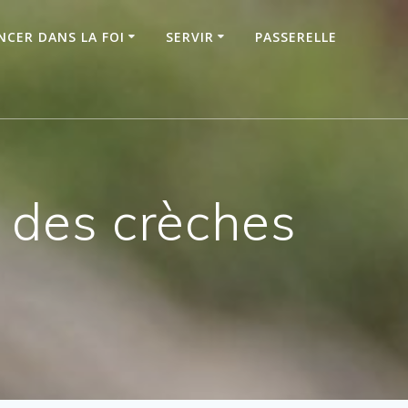
NCER DANS LA FOI
SERVIR
PASSERELLE
 des crèches