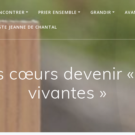
NCONTRER
PRIER ENSEMBLE
GRANDIR
AVA
STE JEANNE DE CHANTAL
s cœurs devenir «
vivantes »