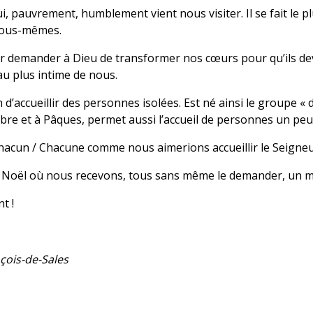
qui, pauvrement, humblement vient nous visiter. Il se fait le p
 nous-mêmes.
r demander à Dieu de transformer nos cœurs pour qu’ils devi
u plus intime de nous.
’accueillir des personnes isolées. Est né ainsi le groupe « 
re et à Pâques, permet aussi l’accueil de personnes un peu 
hacun / Chacune comme nous aimerions accueillir le Seigneu
e Noël où nous recevons, tous sans même le demander, un mag
t !
nçois-de-Sales