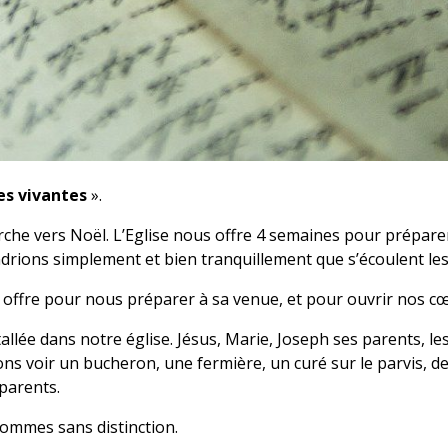
es vivantes
».
rche vers Noël. L’Eglise nous offre 4 semaines pour prépar
rions simplement et bien tranquillement que s’écoulent les
offre pour nous préparer à sa venue, et pour ouvrir nos cœur
llée dans notre église. Jésus, Marie, Joseph ses parents, les
ns voir un bucheron, une fermière, un curé sur le parvis, d
 et ses parents.
hommes sans distinction.