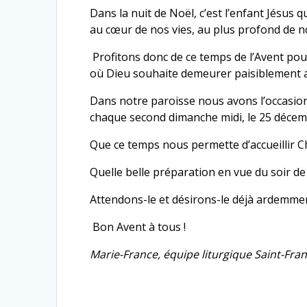
Dans la nuit de Noël, c’est l’enfant Jésus 
au cœur de nos vies, au plus profond de
Profitons donc de ce temps de l’Avent pou
où Dieu souhaite demeurer paisiblement a
Dans notre paroisse nous avons l’occasion d
chaque second dimanche midi, le 25 décemb
Que ce temps nous permette d’accueillir C
Quelle belle préparation en vue du soir d
Attendons-le et désirons-le déjà ardemmen
Bon Avent à tous !
Marie-France, équipe liturgique Saint-Fra