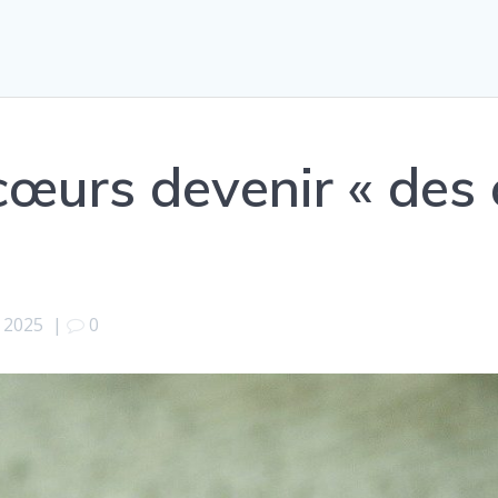
cœurs devenir « des
 2025
|
0