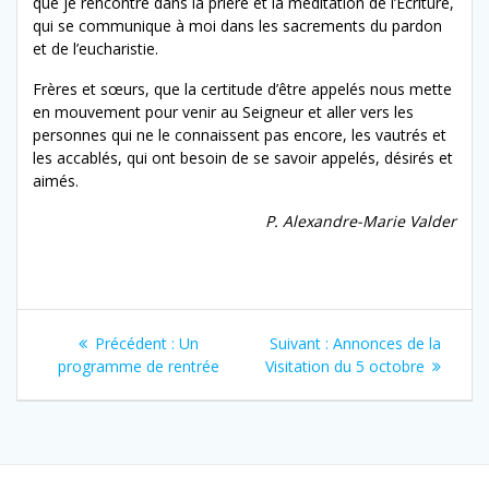
que je rencontre dans la prière et la méditation de l’Écriture,
qui se communique à moi dans les sacrements du pardon
et de l’eucharistie.
Frères et sœurs, que la certitude d’être appelés nous mette
en mouvement pour venir au Seigneur et aller vers les
personnes qui ne le connaissent pas encore, les vautrés et
les accablés, qui ont besoin de se savoir appelés, désirés et
aimés.
P. Alexandre-Marie Valder
Navigation
Article
Article
Précédent :
Un
Suivant :
Annonces de la
de
précédent
suivant
programme de rentrée
Visitation du 5 octobre
:
:
l’article