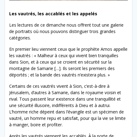
Les vautrés, les accablés et les appelés
Les lectures de ce dimanche nous offrent tout une galerie
de portraits où nous pouvons distinguer trois grandes
catégories.
En premier lieu viennent ceux que le prophète Amos appelle
les vautrés : « Malheur à ceux qui vivent bien tranquilles
dans Sion, et à ceux qui se croient en sécurité sur la
montagne de Samarie […]. Ils seront les premiers des
déportés ; et la bande des vautrés n’existera plus. »
Certains de ces vautrés vivent à Sion, c’est-à-dire à
Jérusalem, d’autres à Samarie, dans le royaume voisin et
rival. Tous passent leur existence dans une tranquillité et
une sécurité illusoire, indifférents à Dieu et à autrui.
L’homme riche dépeint dans l’évangile est un spécimen de
vautré, un homme repu et satisfait, pour qui la vie se limite
à manger, boire et profiter.
Après les vautrés viennent les accablés. À la porte de