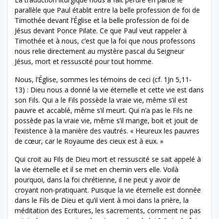
parallèle que Paul établit entre la belle profession de foi de
Timothée devant l’Église et la belle profession de foi de
Jésus devant Ponce Pilate. Ce que Paul veut rappeler à
Timothée et à nous, c’est que la foi que nous professons
nous relie directement au mystère pascal du Seigneur
Jésus, mort et ressuscité pour tout homme.
Nous, l’Église, sommes les témoins de ceci (cf. 1Jn 5,11-
13) : Dieu nous a donné la vie éternelle et cette vie est dans
son Fils. Qui a le Fils possède la vraie vie, même s’il est
pauvre et accablé, même s’il meurt. Qui n’a pas le Fils ne
possède pas la vraie vie, même s’il mange, boit et jouit de
l’existence à la manière des vautrés. « Heureux les pauvres
de cœur, car le Royaume des cieux est à eux. »
Qui croit au Fils de Dieu mort et ressuscité se sait appelé à
la vie éternelle et il se met en chemin vers elle. Voilà
pourquoi, dans la foi chrétienne, il ne peut y avoir de
croyant non-pratiquant. Puisque la vie éternelle est donnée
dans le Fils de Dieu et qu’il vient à moi dans la prière, la
méditation des Ecritures, les sacrements, comment ne pas