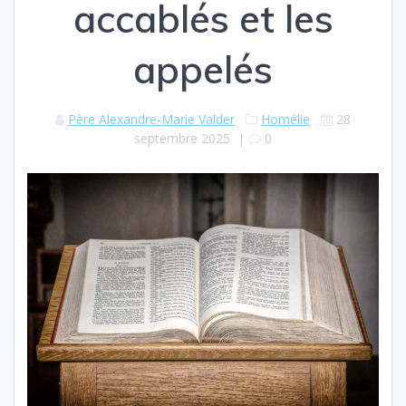
accablés et les
appelés
Père Alexandre-Marie Valder
Homélie
28
septembre 2025
|
0