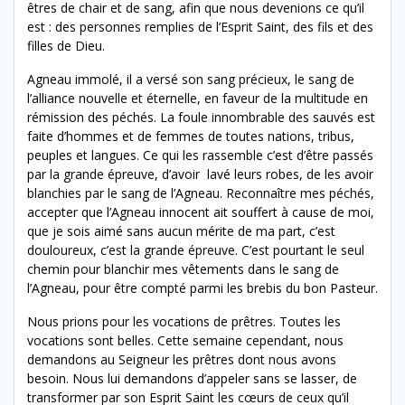
êtres de chair et de sang, afin que nous devenions ce qu’il
est : des personnes remplies de l’Esprit Saint, des fils et des
filles de Dieu.
Agneau immolé, il a versé son sang précieux, le sang de
l’alliance nouvelle et éternelle, en faveur de la multitude en
rémission des péchés. La foule innombrable des sauvés est
faite d’hommes et de femmes de toutes nations, tribus,
peuples et langues. Ce qui les rassemble c’est d’être passés
par la grande épreuve, d’avoir lavé leurs robes, de les avoir
blanchies par le sang de l’Agneau. Reconnaître mes péchés,
accepter que l’Agneau innocent ait souffert à cause de moi,
que je sois aimé sans aucun mérite de ma part, c’est
douloureux, c’est la grande épreuve. C’est pourtant le seul
chemin pour blanchir mes vêtements dans le sang de
l’Agneau, pour être compté parmi les brebis du bon Pasteur.
Nous prions pour les vocations de prêtres. Toutes les
vocations sont belles. Cette semaine cependant, nous
demandons au Seigneur les prêtres dont nous avons
besoin. Nous lui demandons d’appeler sans se lasser, de
transformer par son Esprit Saint les cœurs de ceux qu’il