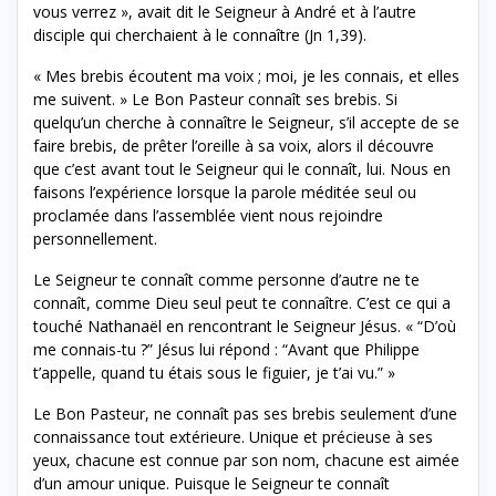
vous verrez », avait dit le Seigneur à André et à l’autre
disciple qui cherchaient à le connaître (Jn 1,39).
« Mes brebis écoutent ma voix ; moi, je les connais, et elles
me suivent. » Le Bon Pasteur connaît ses brebis. Si
quelqu’un cherche à connaître le Seigneur, s’il accepte de se
faire brebis, de prêter l’oreille à sa voix, alors il découvre
que c’est avant tout le Seigneur qui le connaît, lui. Nous en
faisons l’expérience lorsque la parole méditée seul ou
proclamée dans l’assemblée vient nous rejoindre
personnellement.
Le Seigneur te connaît comme personne d’autre ne te
connaît, comme Dieu seul peut te connaître. C’est ce qui a
touché Nathanaël en rencontrant le Seigneur Jésus. « “D’où
me connais-tu ?” Jésus lui répond : “Avant que Philippe
t’appelle, quand tu étais sous le figuier, je t’ai vu.” »
Le Bon Pasteur, ne connaît pas ses brebis seulement d’une
connaissance tout extérieure. Unique et précieuse à ses
yeux, chacune est connue par son nom, chacune est aimée
d’un amour unique. Puisque le Seigneur te connaît