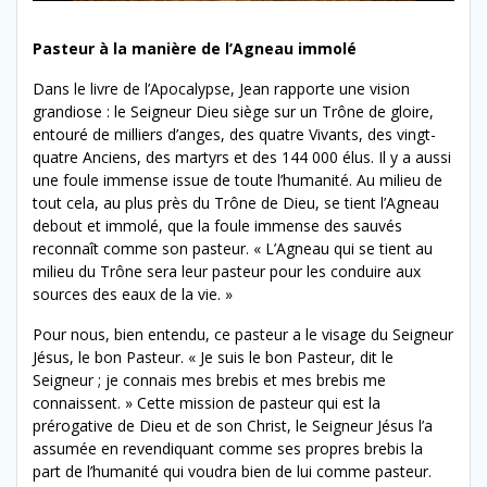
Pasteur à la manière de l’Agneau immolé
Dans le livre de l’Apocalypse, Jean rapporte une vision
grandiose : le Seigneur Dieu siège sur un Trône de gloire,
entouré de milliers d’anges, des quatre Vivants, des vingt-
quatre Anciens, des martyrs et des 144 000 élus. Il y a aussi
une foule immense issue de toute l’humanité. Au milieu de
tout cela, au plus près du Trône de Dieu, se tient l’Agneau
debout et immolé, que la foule immense des sauvés
reconnaît comme son pasteur. « L’Agneau qui se tient au
milieu du Trône sera leur pasteur pour les conduire aux
sources des eaux de la vie. »
Pour nous, bien entendu, ce pasteur a le visage du Seigneur
Jésus, le bon Pasteur. « Je suis le bon Pasteur, dit le
Seigneur ; je connais mes brebis et mes brebis me
connaissent. » Cette mission de pasteur qui est la
prérogative de Dieu et de son Christ, le Seigneur Jésus l’a
assumée en revendiquant comme ses propres brebis la
part de l’humanité qui voudra bien de lui comme pasteur.