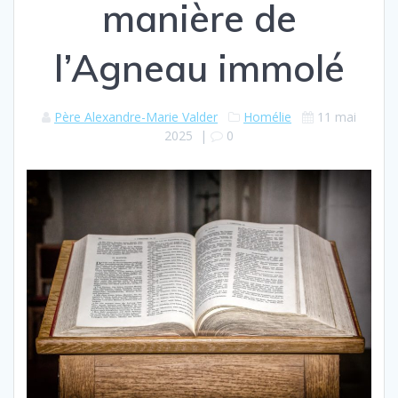
manière de
l’Agneau immolé
Père Alexandre-Marie Valder
Homélie
11 mai
2025
|
0