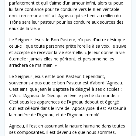
parfaitement et qu’il t’aime d’un amour infini, alors tu peux
lui faire confiance pour te conduire vers le Bien véritable
dont ton cœur a soif. « L’Agneau qui se tient au milieu du
Trône sera leur pasteur pour les conduire aux sources des
eaux de la vie. »
Le Seigneur Jésus, le Bon Pasteur, n’a pas d’autre désir que
celui-ci : que toute personne prête l’oreille à sa voix, le suive
et accepte de recevoir la vie éternelle. « Je leur donne la vie
éternelle : jamais elles ne périront, et personne ne les
arrachera de ma main. »
Le Seigneur Jésus est le bon Pasteur. Cependant,
souvenons-nous que ce bon Pasteur est d’abord l’Agneau.
C’est ainsi que Jean le Baptiste l’a désigné à ses disciples :
« Voici l’Agneau de Dieu qui enlève le péché du monde. »
C’est sous les apparences de l’Agneau debout et égorgé
qu’il est célébré dans le livre de l’Apocalypse. Il est Pasteur à
la manière de l’Agneau, et de l’Agneau immolé.
Agneau, il l’est en assumant la nature humaine dans toutes
ses composantes. Il est devenu ce que nous sommes,