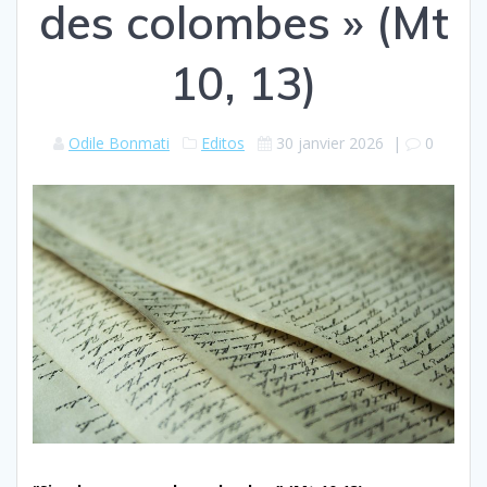
des colombes » (Mt
10, 13)
Odile Bonmati
Editos
30 janvier 2026
|
0