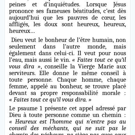
peines et d’inquiétudes. Lorsque Jésus
prononce ses fameuses béatitudes, c’est dès
aujourd’hui que les pauvres de cœur, les
affligés, les doux sont heureux, heureux,
heureux…
Dieu veut le bonheur de l’être humain, non
seulement dans l’autre monde, mais
également dans celui-ci. Il veut pour nous
l’eau, mais aussi le vin.
« Faites tout ce qu’il
vous dira »
, conseille la Vierge Marie aux
serviteurs. Elle donne le même conseil à
toute personne. Chaque homme, chaque
femme, appelé au bonheur, se trouve placé
devant sa propre responsabilité morale :
« Faites tout ce qu’il vous dira. »
Le psaume 1 présente cet appel adressé par
Dieu à toute personne comme un chemin :
« Heureux est l’homme qui n’entre pas au
conseil des méchants, qui ne suit pas le
chemin des pécheurs, ne siège pas avec ceux