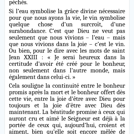
péchés.
Si l’eau symbolise la grâce divine nécessaire
pour que nous ayons la vie, le vin symbolise
quelque chose d’un surcroît, d’une
surabondance. C’est que Dieu ne veut pas
seulement que nous vivions – l’eau – mais
que nous vivions dans la joie – c’est le vin.
Ou bien, pour le dire avec les mots de saint
Jean XXIII : « Je serai heureux dans la
certitude d’avoir été créé pour le bonheur,
non seulement dans l’autre monde, mais
également dans celui-ci. »
Cela souligne la continuité entre le bonheur
promis après la mort et le bonheur offert dès
cette vie, entre la joie d’être avec Dieu pour
toujours et la joie d’être avec Dieu dès
maintenant. La béatitude promise à ceux qui
auront cru et aimé le Seigneur est déjà à la
portée de ceux qui, aujourd’hui, croient et
aiment, bien qu’elle soit encore mêlée de