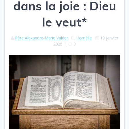
dans la joie : Dieu
le veut*
Père Alexandre-Marie Valder
Homélie
19 janvier
2025
|
0