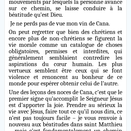
mouvements par lesquels la personne avance
sur ce chemin, se laisse conduire à la
béatitude qu’est Dieu.
Je ne perds pas de vue mon vin de Cana.
On peut regretter que bien des chrétiens et
encore plus de non-chrétiens se figurent la
vie morale comme un catalogue de choses
obligatoires, permises et interdites, qui
généralement semblaient contredire les
aspirations du cœur humain. Les plus
vertueux semblent être ceux qui se font
violence et renoncent au bonheur de ce
monde pour espérer obtenir celui de l’autre.
Une des leçons des noces de Cana, c’est que le
premier signe qu’accomplit le Seigneur Jésus
est d’apporter la joie. Prendre au sérieux la
vie avec Jésus, faire tout ce qu’il nous dira, ce
n’est pas toujours facile – je vous renvoie à
nouveau aux béatitudes dans saint Matthieu
– mais c’est fondamentalement un chemin