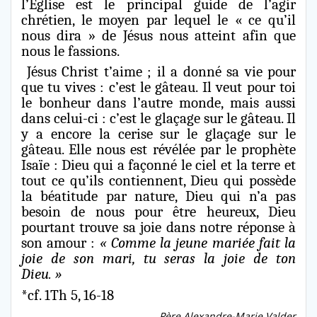
l’Église est le principal guide de l’agir
chrétien, le moyen par lequel le « ce qu’il
nous dira » de Jésus nous atteint afin que
nous le fassions.
Jésus Christ t’aime ; il a donné sa vie pour
que tu vives : c’est le gâteau. Il veut pour toi
le bonheur dans l’autre monde, mais aussi
dans celui-ci : c’est le glaçage sur le gâteau. Il
y a encore la cerise sur le glaçage sur le
gâteau. Elle nous est révélée par le prophète
Isaïe : Dieu qui a façonné le ciel et la terre et
tout ce qu’ils contiennent, Dieu qui possède
la béatitude par nature, Dieu qui n’a pas
besoin de nous pour être heureux, Dieu
pourtant trouve sa joie dans notre réponse à
son amour :
« Comme la jeune mariée fait la
joie de son mari, tu seras la joie de ton
Dieu. »
*cf. 1Th 5, 16-18
Père Alexandre-Marie Valder