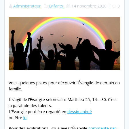
Administrateur
Enfants
14 novembre 2020
|
0
Voici quelques pistes pour découvrir l’Évangile de demain en
famille.
Il s’agit de l’Évangile selon saint Matthieu 25, 14 – 30. C’est
la parabole des talents.
L’Évangile peut être regardé en
dessin animé
ou être
lu
.
Pour des explications, vous avez l’Évangile
commenté par