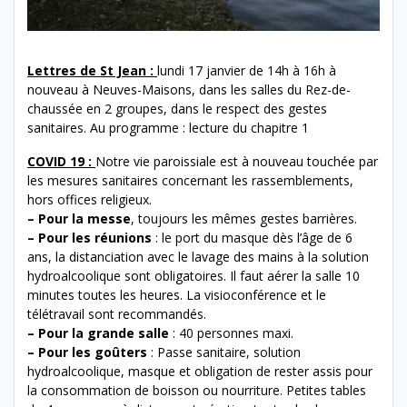
Lettres de St Jean :
lundi 17 janvier de 14h à 16h à
nouveau à Neuves-Maisons, dans les salles du Rez-de-
chaussée en 2 groupes, dans le respect des gestes
sanitaires. Au programme : lecture du chapitre 1
COVID 19 :
Notre vie paroissiale est à nouveau touchée par
les mesures sanitaires concernant les rassemblements,
hors offices religieux.
– Pour la messe
, toujours les mêmes gestes barrières.
– Pour les réunions
: le port du masque dès l’âge de 6
ans, la distanciation avec le lavage des mains à la solution
hydroalcoolique sont obligatoires. Il faut aérer la salle 10
minutes toutes les heures. La visioconférence et le
télétravail sont recommandés.
– Pour la grande salle
: 40 personnes maxi.
– Pour les goûters
: Passe sanitaire, solution
hydroalcoolique, masque et obligation de rester assis pour
la consommation de boisson ou nourriture. Petites tables