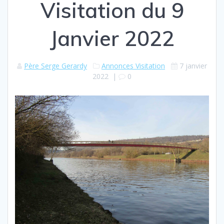
Visitation du 9
Janvier 2022
Père Serge Gerardy
Annonces Visitation
7 janvier
2022
|
0