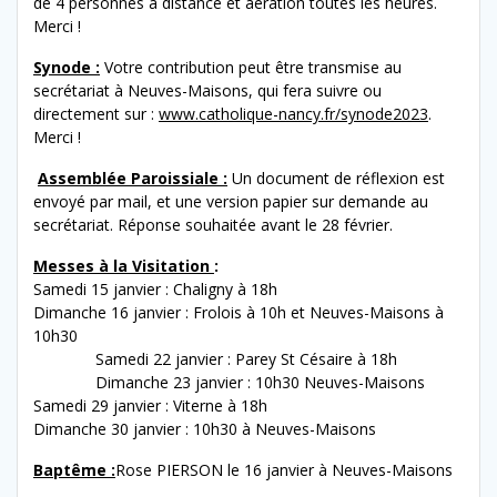
de 4 personnes à distance et aération toutes les heures.
Merci !
Synode :
Votre contribution peut être transmise au
secrétariat à Neuves-Maisons, qui fera suivre ou
directement sur :
www.catholique-nancy.fr/synode2023
.
Merci !
Assemblée Paroissiale :
Un document de réflexion est
envoyé par mail, et une version papier sur demande au
secrétariat. Réponse souhaitée avant le 28 février.
Messes à la Visitation
:
Samedi 15 janvier : Chaligny à 18h
Dimanche 16 janvier : Frolois à 10h et Neuves-Maisons à
10h30
Samedi 22 janvier : Parey St Césaire à 18h
Dimanche 23 janvier : 10h30 Neuves-Maisons
Samedi 29 janvier : Viterne à 18h
Dimanche 30 janvier : 10h30 à Neuves-Maisons
Baptême :
Rose PIERSON le 16 janvier à Neuves-Maisons